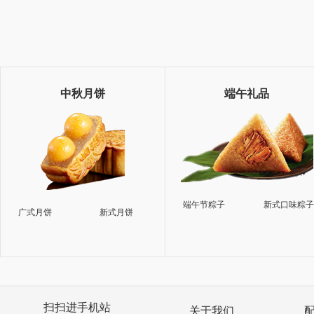
中秋月饼
端午礼品
端午节粽子
新式口味粽
广式月饼
新式月饼
扫扫进手机站
关于我们