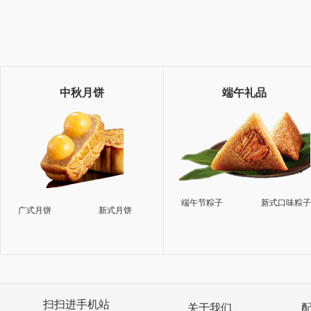
中秋月饼
端午礼品
端午节粽子
新式口味粽
广式月饼
新式月饼
扫扫进手机站
关于我们