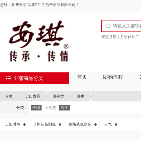
您好，欢迎光临深圳市江汇电子商务有限公司！
安琪月饼｜月饼代加工
首页
团购流程
全部商品分类
首页
进口食品
海鲜类
海生
分类：
全部
大闸蟹
海生
上架时间
价格从高到低
价格从低到高
人气