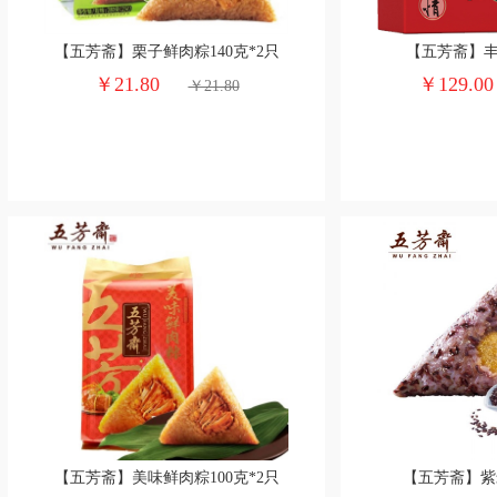
【五芳斋】栗子鲜肉粽140克*2只
【五芳斋】
￥21.80
￥129.0
￥21.80
【五芳斋】美味鲜肉粽100克*2只
【五芳斋】紫