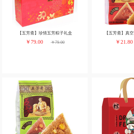
【五芳斋】珍情五芳粽子礼盒
【五芳斋】真空大
￥79.00
￥21.8
￥79.00