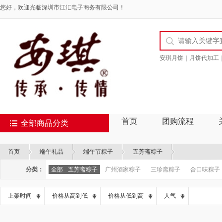
您好，欢迎光临深圳市江汇电子商务有限公司！
安琪月饼｜月饼代加工
首页
团购流程
全部商品分类
首页
端午礼品
端午节粽子
五芳斋粽子
分类：
全部
五芳斋粽子
广州酒家粽子
三珍斋粽子
合口味粽子
上架时间
价格从高到低
价格从低到高
人气