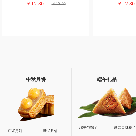
￥12.80
￥12.8
￥12.80
中秋月饼
端午礼品
端午节粽子
新式口味粽
广式月饼
新式月饼