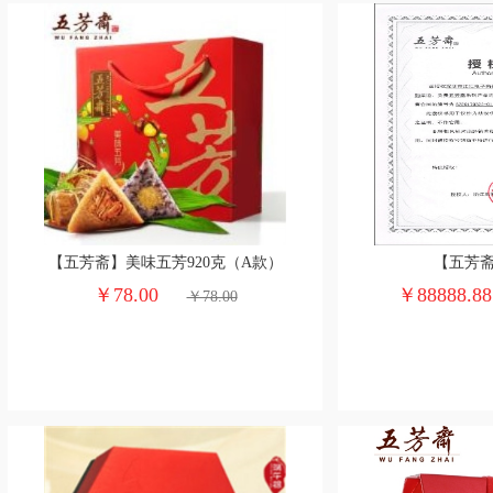
【五芳斋】美味五芳920克（A款）
【五芳
￥78.00
￥88888.8
￥78.00