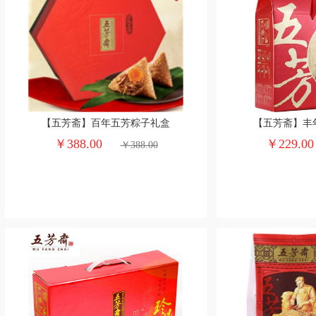
【五芳斋】百年五芳粽子礼盒
【五芳斋】丰
￥388.00
￥229.0
￥388.00